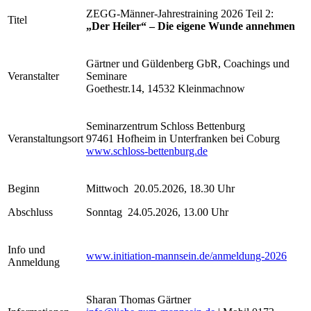
ZEGG-Männer-Jahrestraining 2026 Teil 2:
Titel
„Der Heiler“ – Die eigene Wunde annehmen
Gärtner und Güldenberg GbR, Coachings und
Veranstalter
Seminare
Goethestr.14, 14532 Kleinmachnow
Seminarzentrum Schloss Bettenburg
Veranstaltungsort
97461 Hofheim in Unterfranken bei Coburg
www.schloss-bettenburg.de
Beginn
Mittwoch 20.05.2026, 18.30 Uhr
Abschluss
Sonntag 24.05.2026, 13.00 Uhr
Info und
www.initiation-mannsein.de/anmeldung-2026
Anmeldung
Sharan Thomas Gärtner