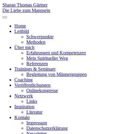
Sharan Thomas Gärtner
Die Liebe zum Mannsein
Home
Leitbild
Schwerpunkte
Methoden
Über mich
Erfahrungen und Kompetenzen
Mein Spiritueller Weg
Referenzen
Trainings & Seminare
Begleitung von Männergruppen
Coaching
Veröffentlichungen
Onlinekongresse
Netzwerk
Links
Inspiration
Literatur
Kontakt
Impressum
Datenschutzerklärung
Newsletter