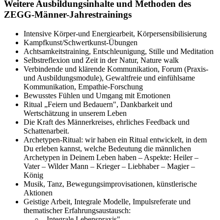
Weitere Ausbildungsinhalte und Methoden des
ZEGG-Männer-Jahrestrainings
Intensive Körper-und Energiearbeit, Körpersensibilisierung
Kampfkunst/Schwertkunst-Übungen
Achtsamkeitstraining, Entschleunigung, Stille und Meditation
Selbstreflexion und Zeit in der Natur, Nature walk
Verbindende und klärende Kommunikation, Forum (Praxis-
und Ausbildungsmodule), Gewaltfreie und einfühlsame
Kommunikation, Empathie-Forschung
Bewusstes Fühlen und Umgang mit Emotionen
Ritual „Feiern und Bedauern", Dankbarkeit und
Wertschätzung in unserem Leben
Die Kraft des Männerkreises, ehrliches Feedback und
Schattenarbeit.
Archetypen-Ritual: wir haben ein Ritual entwickelt, in dem
Du erleben kannst, welche Bedeutung die männlichen
Archetypen in Deinem Leben haben – Aspekte: Heiler –
Vater – Wilder Mann – Krieger – Liebhaber – Magier –
König
Musik, Tanz, Bewegungsimprovisationen, künstlerische
Aktionen
Geistige Arbeit, Integrale Modelle, Impulsreferate und
thematischer Erfahrungsaustausch:
„Integrale Lebenspraxis"