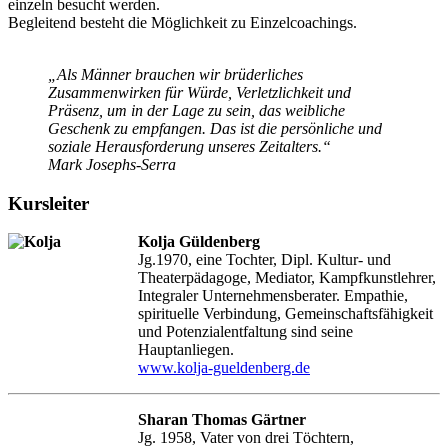
einzeln besucht werden.
Begleitend besteht die Möglichkeit zu Einzelcoachings.
„Als Männer brauchen wir brüderliches
Zusammenwirken für Würde, Verletzlichkeit und
Präsenz, um in der Lage zu sein, das weibliche
Geschenk zu empfangen. Das ist die persönliche und
soziale Herausforderung unseres Zeitalters.“
Mark Josephs-Serra
Kursleiter
Kolja Güldenberg
Jg.1970, eine Tochter, Dipl. Kultur- und
Theaterpädagoge, Mediator, Kampfkunstlehrer,
Integraler Unternehmensberater. Empathie,
spirituelle Verbindung, Gemeinschaftsfähigkeit
und Potenzialentfaltung sind seine
Hauptanliegen.
www.kolja-gueldenberg.de
Sharan Thomas Gärtner
Jg. 1958, Vater von drei Töchtern,