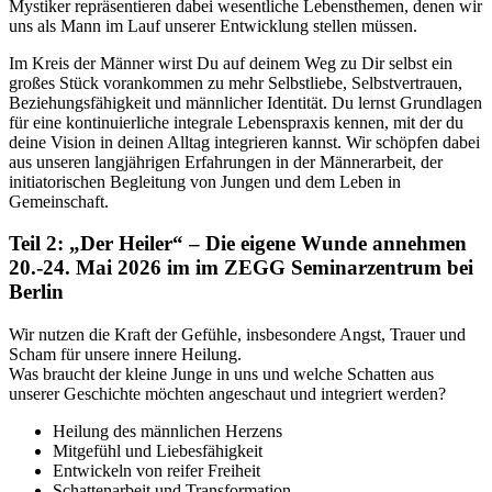
Mystiker repräsentieren dabei wesentliche Lebensthemen, denen wir
uns als Mann im Lauf unserer Entwicklung stellen müssen.
Im Kreis der Männer wirst Du auf deinem Weg zu Dir selbst ein
großes Stück vorankommen zu mehr Selbstliebe, Selbstvertrauen,
Beziehungsfähigkeit und männlicher Identität. Du lernst Grundlagen
für eine kontinuierliche integrale Lebenspraxis kennen, mit der du
deine Vision in deinen Alltag integrieren kannst. Wir schöpfen dabei
aus unseren langjährigen Erfahrungen in der Männerarbeit, der
initiatorischen Begleitung von Jungen und dem Leben in
Gemeinschaft.
Teil 2: „Der Heiler“ – Die eigene Wunde annehmen
20.-24. Mai 2026 im im ZEGG Seminarzentrum bei
Berlin
Wir nutzen die Kraft der Gefühle, insbesondere Angst, Trauer und
Scham für unsere innere Heilung.
Was braucht der kleine Junge in uns und welche Schatten aus
unserer Geschichte möchten angeschaut und integriert werden?
Heilung des männlichen Herzens
Mitgefühl und Liebesfähigkeit
Entwickeln von reifer Freiheit
Schattenarbeit und Transformation