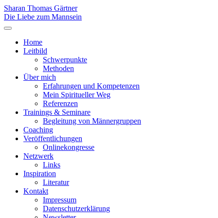
Sharan Thomas Gärtner
Die Liebe zum Mannsein
Home
Leitbild
Schwerpunkte
Methoden
Über mich
Erfahrungen und Kompetenzen
Mein Spiritueller Weg
Referenzen
Trainings & Seminare
Begleitung von Männergruppen
Coaching
Veröffentlichungen
Onlinekongresse
Netzwerk
Links
Inspiration
Literatur
Kontakt
Impressum
Datenschutzerklärung
Newsletter