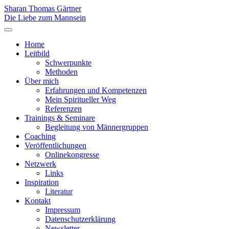
Sharan Thomas Gärtner
Die Liebe zum Mannsein
Home
Leitbild
Schwerpunkte
Methoden
Über mich
Erfahrungen und Kompetenzen
Mein Spiritueller Weg
Referenzen
Trainings & Seminare
Begleitung von Männergruppen
Coaching
Veröffentlichungen
Onlinekongresse
Netzwerk
Links
Inspiration
Literatur
Kontakt
Impressum
Datenschutzerklärung
Newsletter